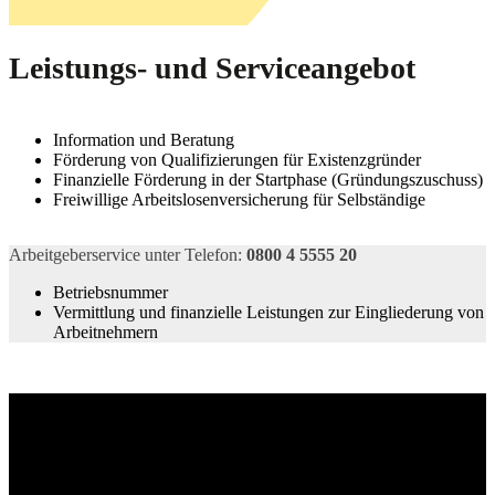
Leistungs- und Serviceangebot
Information und Beratung
Förderung von Qualifizierungen für Existenzgründer
Finanzielle Förderung in der Startphase (Gründungszuschuss)
Freiwillige Arbeitslosenversicherung für Selbständige
Arbeitgeberservice unter Telefon:
0800 4 5555 20
Betriebsnummer
Vermittlung und finanzielle Leistungen zur Eingliederung von
Arbeitnehmern
Zurück
zur
Hauptnavigation
springen