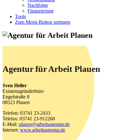
Nachfolge
Finanzierung
Tools
Zum Menü-Button springen
Agentur für Arbeit Plauen
Sven Heller
Existenzgründerbüro
Engelstraße 8
08523 Plauen
Telefon: 03741 23-2433
Telefax: 03741 23-912260
E-Mail:
plauen@arbeitsagentur.de
Internet:
www.arbeitsagentur.de