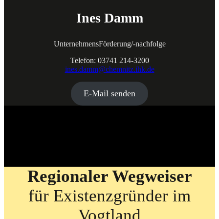
Ines Damm
UnternehmensFörderung/-nachfolge
Telefon: 03741 214-3200
ines.damm@chemnitz.ihk.de
E-Mail senden
Regionaler Wegweiser
für Existenzgründer im
Vogtland