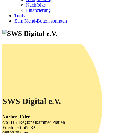
Nachfolge
Finanzierung
Tools
Zum Menü-Button springen
SWS Digital e.V.
Norbert Eder
c/o IHK Regionalkammer Plauen
Friedensstraße 32
08523 Plauen