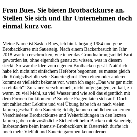
Frau Bues, Sie bieten Brotbackkurse an.
Stellen Sie sich und Ihr Unternehmen doch
einmal kurz vor
.
Meine Name ist Saskia Bues, ich bin Jahrgang 1984 und gebe
Brotbackkurse mit Sauerteig. Nach einem Bäckerbesuch im Jahr
2018 war ich erschrocken, wie teuer das Grundnahrungsmittel Brot
geworden ist, ohne eigentlich genau zu wissen, was in diesem
steckt. So war die Idee vom eigenen Brotbacken gesät. Natürlich
habe ich nicht mit einfachem Hefebrot begonnen, es musste gleich
die Königsdisziplin sein: Sauerteigbrot. Dem einen oder anderen
kommt es vielleicht bekannt vor, wenn ich sage: „Das war gar nicht
so einfach“! Zu sauer, verschimmelt, nicht aufgegangen, zu kalt, zu
warm, zu viel Mehl, zu viel Wasser und wie soll das eigentlich mit
dem Formen funktionieren? So viele Fragen taten sich auf! Doch
mit zahlreicher Lektüre und viel Übung habe ich es nach vielen
Jahren geschafft den Sauerteig richtig kennen und lieben zu lernen.
Verschiedene Brotbackkurse und Weiterbildungen in den letzten
Jahren gaben mir zusätzliche Sicherheit beim Backen mit Sauerteig.
Insbesondere beim Intensiv-Brotbackkurs in Österreich durfte ich
noch mehr Vielfalt und Sauerteigaromen kennenlernen.