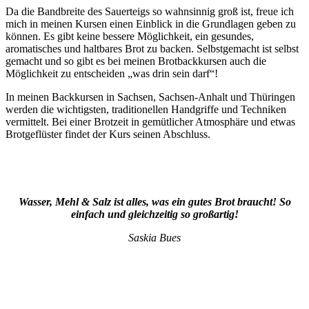
Da die Bandbreite des Sauerteigs so wahnsinnig groß ist, freue ich
mich in meinen Kursen einen Einblick in die Grundlagen geben zu
können. Es gibt keine bessere Möglichkeit, ein gesundes,
aromatisches und haltbares Brot zu backen. Selbstgemacht ist selbst
gemacht und so gibt es bei meinen Brotbackkursen auch die
Möglichkeit zu entscheiden „was drin sein darf“!
In meinen Backkursen in Sachsen, Sachsen-Anhalt und Thüringen
werden die wichtigsten, traditionellen Handgriffe und Techniken
vermittelt. Bei einer Brotzeit in gemütlicher Atmosphäre und etwas
Brotgeflüster findet der Kurs seinen Abschluss.
Wasser, Mehl & Salz ist alles, was ein gutes Brot braucht! So
einfach und gleichzeitig so großartig!
Saskia Bues