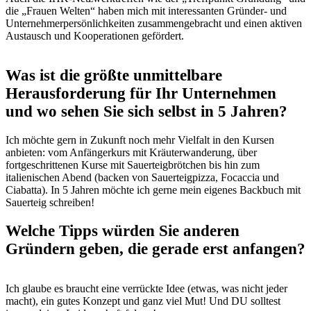
die „Frauen Welten“ haben mich mit interessanten Gründer- und
Unternehmerpersönlichkeiten zusammengebracht und einen aktiven
Austausch und Kooperationen gefördert.
Was ist die größte unmittelbare
Herausforderung für Ihr Unternehmen
und wo sehen Sie sich selbst in 5 Jahren
?
Ich möchte gern in Zukunft noch mehr Vielfalt in den Kursen
anbieten: vom Anfängerkurs mit Kräuterwanderung, über
fortgeschrittenen Kurse mit Sauerteigbrötchen bis hin zum
italienischen Abend (backen von Sauerteigpizza, Focaccia und
Ciabatta). In 5 Jahren möchte ich gerne mein eigenes Backbuch mit
Sauerteig schreiben!
Welche Tipps würden Sie anderen
Gründern geben, die gerade erst anfangen
?
Ich glaube es braucht eine verrückte Idee (etwas, was nicht jeder
macht), ein gutes Konzept und ganz viel Mut! Und DU solltest