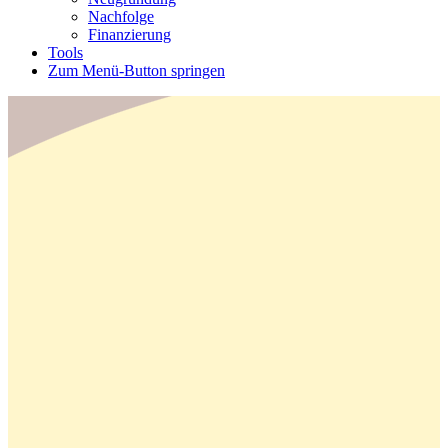
Nachfolge
Finanzierung
Tools
Zum Menü-Button springen