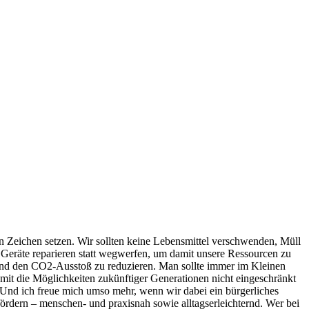
n Zeichen setzen. Wir sollten keine Lebensmittel verschwenden, Müll
Geräte reparieren statt wegwerfen, um damit unsere Ressourcen zu
nd den CO2-Ausstoß zu reduzieren. Man sollte immer im Kleinen
mit die Möglichkeiten zukünftiger Generationen nicht eingeschränkt
Und ich freue mich umso mehr, wenn wir dabei ein bürgerliches
ördern – menschen- und praxisnah sowie alltagserleichternd. Wer bei