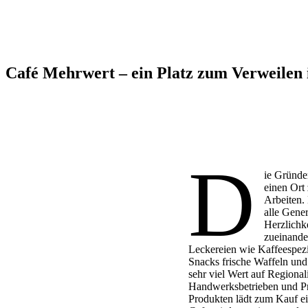
Café Mehrwert – ein Platz zum Verweilen 
D
ie Gründe
einen Ort
Arbeiten.
alle Gene
Herzlichk
zueinander
Leckereien wie Kaffeespez
Snacks frische Waffeln un
sehr viel Wert auf Regional
Handwerksbetrieben und Pr
Produkten lädt zum Kauf ei