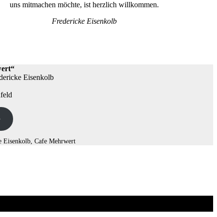
uns mitmachen möchte, ist herzlich willkommen.
Fredericke Eisenkolb
ert“
edericke Eisenkolb
feld
e
e Eisenkolb, Cafe Mehrwert